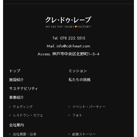
Tel. 078 222 5515
Mail. info@cdr-heart.com
Access. 神戸市中央区北野町1−5−4
トップ
ミッション
施設紹介
私たちの挑戦
サステナビリティ
事業紹介
ウェディング
イベント・パーティー
レストラン・カフェ
フォト
会社案内
会社概要・沿革
創業ストーリー